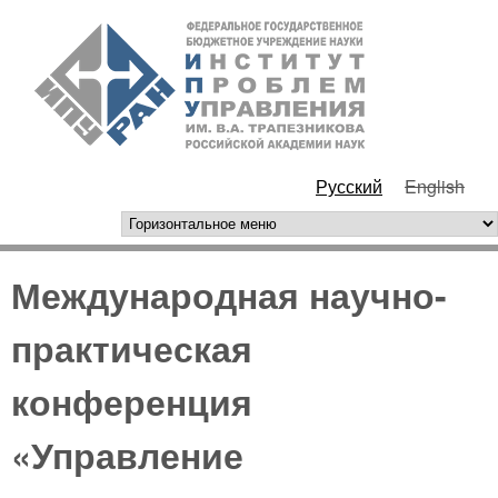
Перейти к основному
ИПУ
содержанию
РАН
Русский
English
горизонтальное меню
Международная научно-
практическая
конференция
«Управление