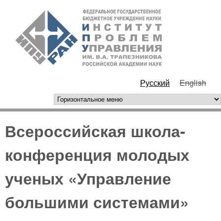
Перейти к основному
ИПУ
содержанию
РАН
Русский
English
горизонтальное меню
Всероссийская школа-
конференция молодых
ученых «Управление
большими системами»