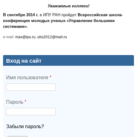
Уважаемые коллеги!
В сентябре 2014 г.
в ИПУ РАН пройдет
Всероссийская школа-
конференция молодых ученых «Управление большими
системами».
e-mail:
max@ipu.ru
,
ubs2012@mail.ru
Вход на сайт
Имя пользователя
*
Пароль
*
Забыли пароль?