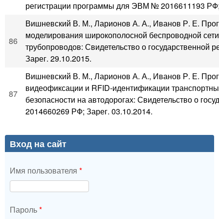
регистрации программы для ЭВМ № 2016611193 РФ; 
Вишневский В. М., Ларионов А. А., Иванов Р. Е. Пр
моделирования широкополосной беспроводной сети
86
трубопроводов: Свидетельство о государственной 
Зарег. 29.10.2015.
Вишневский В. М., Ларионов А. А., Иванов Р. Е. Пр
видеофиксации и RFID-идентификации транспортны
87
безопасности на автодорогах: Свидетельство о го
2014660269 РФ; Зарег. 03.10.2014.
Вход на сайт
Имя пользователя
*
Пароль
*