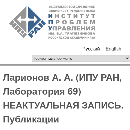
Перейти к основному
ИПУ
содержанию
РАН
Русский
English
горизонтальное меню
Ларионов А. А. (ИПУ РАН,
Лаборатория 69)
НЕАКТУАЛЬНАЯ ЗАПИСЬ.
Публикации