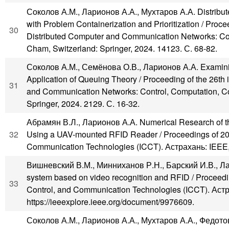
Соколов А.М., Ларионов А.А., Мухтаров А.А. Distribute
with Problem Containerization and Prioritization / Procee
30
Distributed Computer and Communication Networks: C
Cham, Switzerland: Springer, 2024. 14123. С. 68-82.
Соколов А.М., Семёнова О.В., Ларионов А.А. Examinin
Application of Queuing Theory / Proceeding of the 26th i
31
and Communication Networks: Control, Computation, 
Springer, 2024. 2129. С. 16-32.
Абрамян В.Л., Ларионов А.А. Numerical Research of the 
32
Using a UAV-mounted RFID Reader / Proceedings of 2022
Communication Technologies (ICCT). Астрахань: IEEE, 
Вишневский В.М., Минниханов Р.Н., Барский И.В., Лари
system based on video recognition and RFID / Proceedin
33
Control, and Communication Technologies (ICCT). Астр
https://ieeexplore.ieee.org/document/9976609.
Соколов А.М., Ларионов А.А., Мухтаров А.А., Федотов И