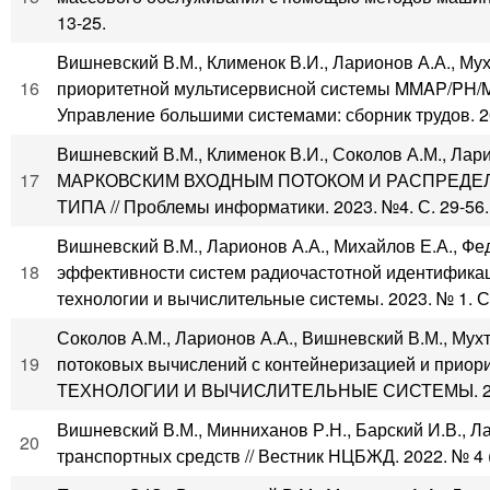
13-25.
Вишневский В.М., Клименок В.И., Ларионов А.А., Му
16
приоритетной мультисервисной системы MMAP/PH/M/
Управление большими системами: сборник трудов. 20
Вишневский В.М., Клименок В.И., Соколов А.М.,
17
МАРКОВСКИМ ВХОДНЫМ ПОТОКОМ И РАСПРЕДЕ
ТИПА // Проблемы информатики. 2023. №4. С. 29-56.
Вишневский В.М., Ларионов А.А., Михайлов Е.А., Фе
18
эффективности систем радиочастотной идентифика
технологии и вычислительные системы. 2023. № 1. С.
Соколов А.М., Ларионов А.А., Вишневский В.М., Мух
19
потоковых вычислений с контейнеризацией и при
ТЕХНОЛОГИИ И ВЫЧИСЛИТЕЛЬНЫЕ СИСТЕМЫ. 2023.
Вишневский В.М., Минниханов Р.Н., Барский И.В., 
20
транспортных средств // Вестник НЦБЖД. 2022. № 4 (5