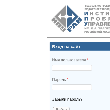
ИПУ
РАН
Вход на сайт
Имя пользователя
*
Пароль
*
Забыли пароль?