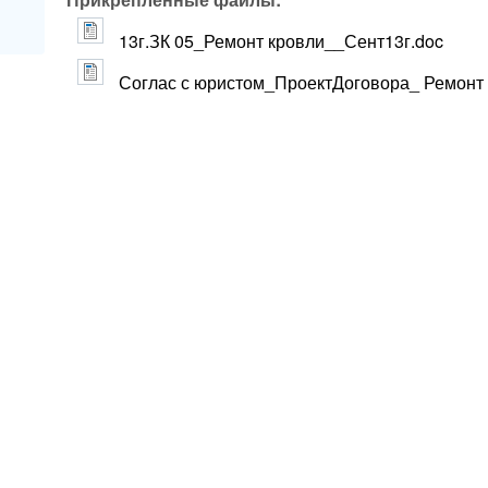
13г.ЗК 05_Ремонт кровли__Сент13г.doc
Соглас с юристом_ПроектДоговора_ Ремонт 