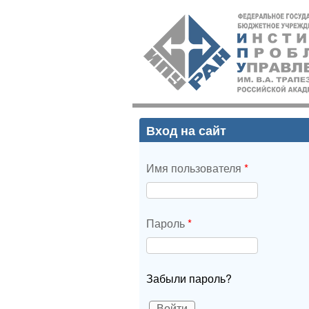
ИПУ
РАН
Вход на сайт
Имя пользователя
*
Пароль
*
Забыли пароль?