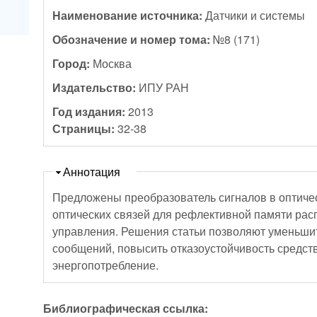
Наименование источника:
Датчики и системы
Обозначение и номер тома:
№8 (171)
Город:
Москва
Издательство:
ИПУ РАН
Год издания:
2013
Страницы:
32-38
Скрыть
Аннотация
Предложены преобразователь сигналов в оптичес
оптических связей для рефлективной памяти ра
управления. Решения статьи позволяют уменьши
сообщений, повысить отказоустойчивость средств
энергопотребление.
Библиографическая ссылка: