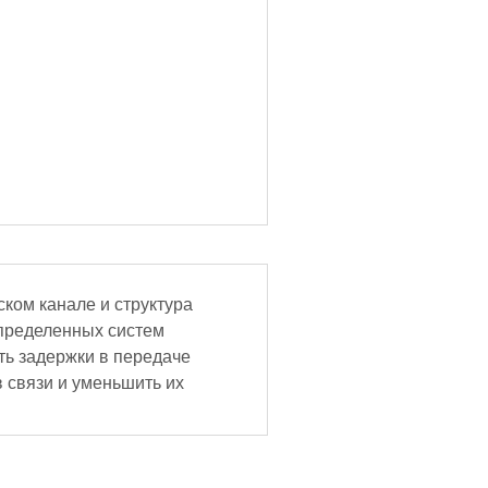
ком канале и структура
спределенных систем
ть задержки в передаче
 связи и уменьшить их