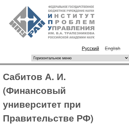
Перейти к основному
ИПУ
содержанию
РАН
Русский
English
горизонтальное меню
Сабитов А. И.
(Финансовый
университет при
Правительстве РФ)