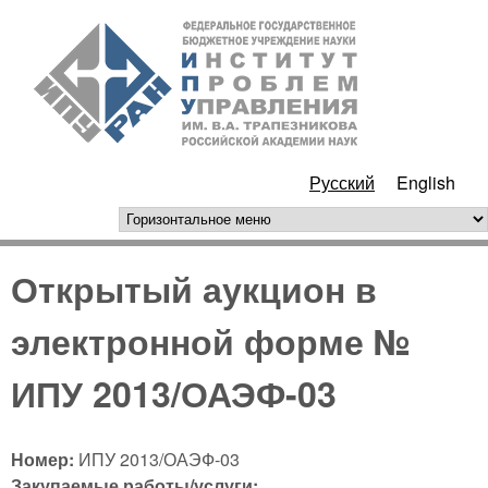
Перейти к основному
ИПУ
содержанию
РАН
Русский
English
горизонтальное меню
Открытый аукцион в
электронной форме №
ИПУ 2013/ОАЭФ-03
Номер:
ИПУ 2013/ОАЭФ-03
Закупаемые работы/услуги: