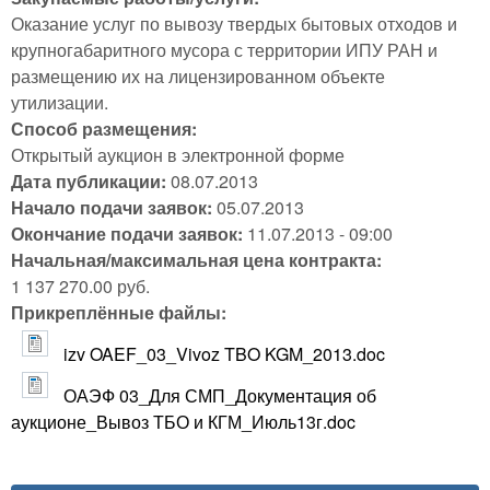
Оказание услуг по вывозу твердых бытовых отходов и
крупногабаритного мусора с территории ИПУ РАН и
размещению их на лицензированном объекте
утилизации.
Способ размещения:
Открытый аукцион в электронной форме
Дата публикации:
08.07.2013
Начало подачи заявок:
05.07.2013
Окончание подачи заявок:
11.07.2013 - 09:00
Начальная/максимальная цена контракта:
1 137 270.00 руб.
Прикреплённые файлы:
izv OAEF_03_Vivoz TBO KGM_2013.doc
ОАЭФ 03_Для СМП_Документация об
аукционе_Вывоз ТБО и КГМ_Июль13г.doc