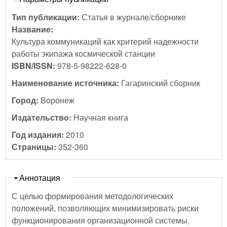
Тип публикации:
Статья в журнале/сборнике
Название:
Культура коммуникаций как критерий надежности
работы экипажа космической станции
ISBN/ISSN:
978-5-98222-628-0
Наименование источника:
Гагаринский сборник
Город:
Воронеж
Издательство:
Научная книга
Год издания:
2010
Страницы:
352-360
Скрыть
Аннотация
С целью формирования методологических
положений, позволяющих минимизировать риски
функционирования организационной системы,