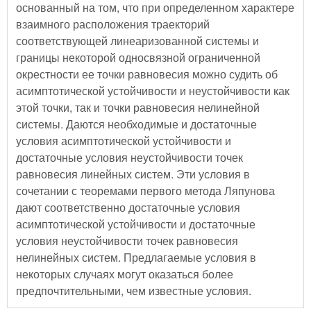
основанный на том, что при определенном характере
взаимного расположения траекторий
соответствующей линеаризованной системы и
границы некоторой односвязной ограниченной
окрестности ее точки равновесия можно судить об
асимптотической устойчивости и неустойчивости как
этой точки, так и точки равновесия нелинейной
системы. Даются необходимые и достаточные
условия асимптотической устойчивости и
достаточные условия неустойчивости точек
равновесия линейных систем. Эти условия в
сочетании с теоремами первого метода Ляпунова
дают соответственно достаточные условия
асимптотической устойчивости и достаточные
условия неустойчивости точек равновесия
нелинейных систем. Предлагаемые условия в
некоторых случаях могут оказаться более
предпочтительными, чем известные условия.