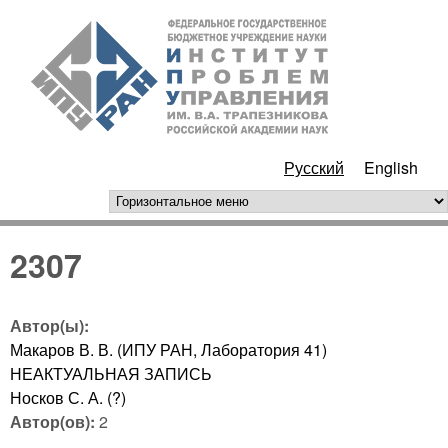
Перейти к основному
ИПУ
содержанию
РАН
Русский
English
горизонтальное меню
2307
Автор(ы):
Макаров В. В. (ИПУ РАН, Лаборатория 41)
НЕАКТУАЛЬНАЯ ЗАПИСЬ
Носков С. А. (?)
Автор(ов):
2