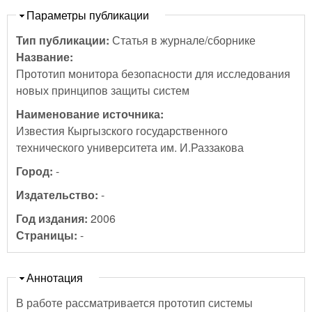
Скрыть
Параметры публикации
Тип публикации:
Статья в журнале/сборнике
Название:
Прототип монитора безопасности для исследования
новых принципов защиты систем
Наименование источника:
Известия Кыргызского государственного
технического университета им. И.Раззакова
Город:
-
Издательство:
-
Год издания:
2006
Страницы:
-
Скрыть
Аннотация
В работе рассматривается прототип системы