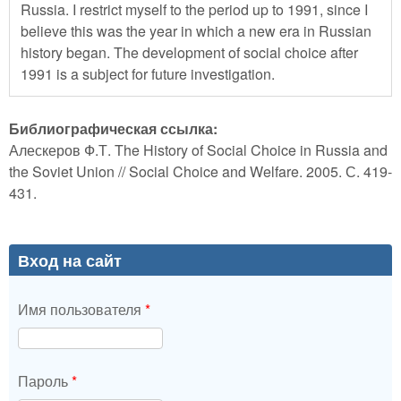
Russia. I restrict myself to the period up to 1991, since I
believe this was the year in which a new era in Russian
history began. The development of social choice after
1991 is a subject for future investigation.
Библиографическая ссылка:
Алескеров Ф.Т. The History of Social Choice in Russia and
the Soviet Union // Social Choice and Welfare. 2005. С. 419-
431.
Вход на сайт
Имя пользователя
*
Пароль
*