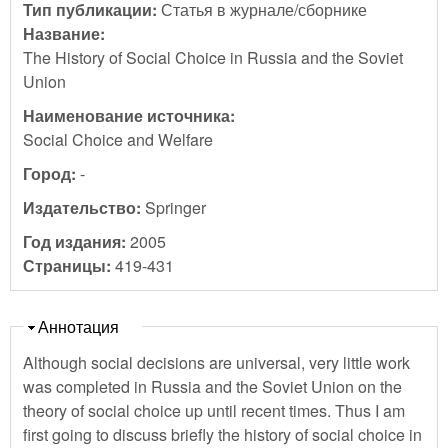
Тип публикации:
Статья в журнале/сборнике
Название:
The History of Social Choice in Russia and the Soviet
Union
Наименование источника:
Social Choice and Welfare
Город:
-
Издательство:
Springer
Год издания:
2005
Страницы:
419-431
Скрыть
Аннотация
Although social decisions are universal, very little work
was completed in Russia and the Soviet Union on the
theory of social choice up until recent times. Thus I am
first going to discuss briefly the history of social choice in