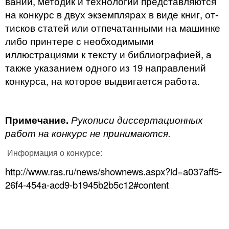
ваний, методик и технологий представляются
на конкурс в двух экземплярах в виде книг, от­
тисков статей или отпечатанными на машинке
либо принтере с необходимыми
иллюстрациями к тексту и библиографией, а
также указанием одного из 19 направлений
конкурса, на которое выдвигается работа.
Примечание.
Рукописи диссертационных
работ на конкурс не принимаются.
Информация о конкурсе:
http://www.ras.ru/news/shownews.aspx?id=a037aff5-
26f4-454a-acd9-b1945b2b5c12#content