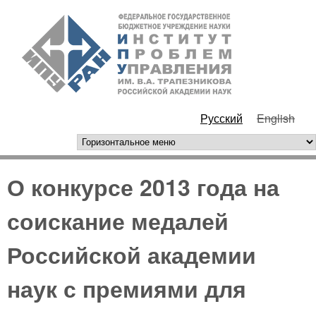
Перейти к основному
ИПУ
содержанию
РАН
Русский
English
горизонтальное меню
О конкурсе 2013 года на
соискание медалей
Российской академии
наук с премиями для