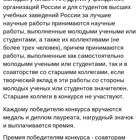
организаций России и для студентов высших
учебных заведений России за лучшие
научные ра­боты принимаются научные
работы, выполненные молодыми учеными или
студентами, а также их коллективами (не
более трех человек), причем принимаются
работы, выполненные как са­мостоятельно
молодыми учеными или студентами, так и в
соавторстве со старшими коллегами, если
творческий вклад в эти работы
со
стороны
молодых ученых или студентов значителен.
Старшие коллеги в конкурсе не участвуют.
Каждому победителю конкурса вручаются
медаль и диплом лауреата, нагрудный значок
и выплачивается премия.
Премия победителям конкурса - соавторам