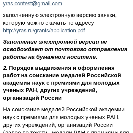
yras.contest@gmail.com
заполненную электронную версию заявки,
которую можно скачать по адресу
http://yras.ru/grants/application.pdf
Заполнение электронной версии не
освобождает от почтового отправления
работы на бумажном носителе.
2.
Порядок выдвижения и оформления
работ на соискание медалей Российской
академии наук с премиями для молодых
ученых РАН, других учреждений,
организаций России
На соискание медалей Российской академии
наук с премиями для молодых ученых РАН,
других учреждений, организаций России
(далее по тексту - медали РАН с премиями для