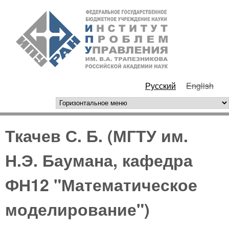
Перейти к основному
ИПУ
содержанию
РАН
Русский
English
горизонтальное меню
Ткачев С. Б. (МГТУ им.
Н.Э. Баумана, кафедра
ФН12 "Математическое
моделирование")