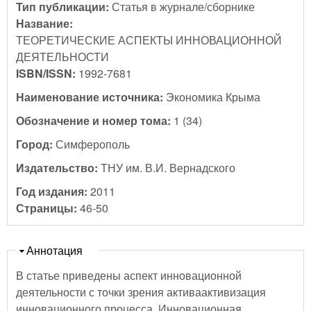
Тип публикации:
Статья в журнале/сборнике
Название:
ТЕОРЕТИЧЕСКИЕ АСПЕКТЫ ИННОВАЦИОННОЙ
ДЕЯТЕЛЬНОСТИ
ISBN/ISSN:
1992-7681
Наименование источника:
Экономика Крыма
Обозначение и номер тома:
1 (34)
Город:
Симферополь
Издательство:
ТНУ им. В.И. Вернадского
Год издания:
2011
Страницы:
46-50
Скрыть
Аннотация
В статье приведены аспект инновационной
деятельности с точки зрения активаактивизация
инновационного процесса. Инновационная