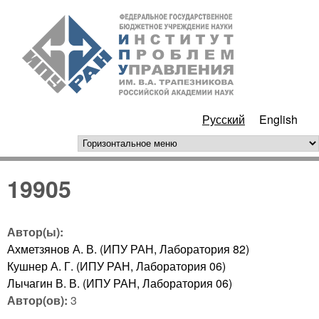
Перейти к основному
ИПУ
содержанию
РАН
Русский
English
горизонтальное меню
19905
Автор(ы):
Ахметзянов А. В. (ИПУ РАН, Лаборатория 82)
Кушнер А. Г. (ИПУ РАН, Лаборатория 06)
Лычагин В. В. (ИПУ РАН, Лаборатория 06)
Автор(ов):
3