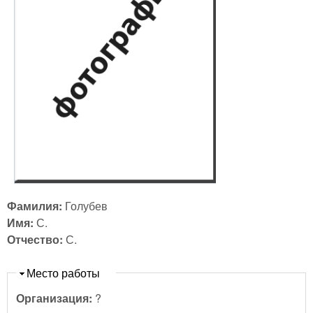
Фамилия:
Голубев
Имя:
С.
Отчество:
С.
Скрыть
Место работы
Организация:
?