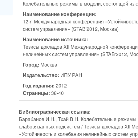
Колебательные режимы в модели, состоящей из 
Наименование конференции:
12-я Международная конференция «Устойчивость
систем управления» (STAB'2012, Москва)
Наименование источника:
Тезисы докладов XII Международной конференци
нелинейных систем управления» (STAB'2012, Мос
Город:
Москва
Издательство:
ИПУ РАН
Год издания:
2012
Страницы:
38-40
Библиографическая ссылка:
Барабанов И.Н., Тхай В.Н. Колебательные режимы 
слабовязанных подсистем / Тезисы докладов XII 
«Устойчивость и колебания нелинейных систем упр