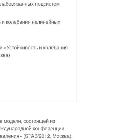
слабовязанных подсистем
 и колебания нелинейных
и «Устойчивость и колебания
ква)
в модели, состоящей из
Международной конференции
авления» (STAB'2012, Москва).