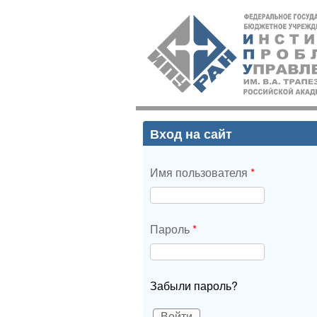
ИПУ
РАН
Вход на сайт
Имя пользователя
*
Пароль
*
Забыли пароль?