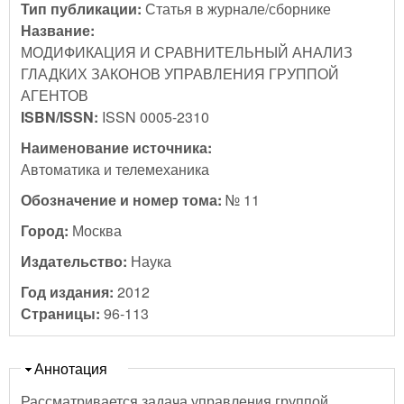
Тип публикации:
Статья в журнале/сборнике
Название:
МОДИФИКАЦИЯ И СРАВНИТЕЛЬНЫЙ АНАЛИЗ
ГЛАДКИХ ЗАКОНОВ УПРАВЛЕНИЯ ГРУППОЙ
АГЕНТОВ
ISBN/ISSN:
ISSN 0005-2310
Наименование источника:
Автоматика и телемеханика
Обозначение и номер тома:
№ 11
Город:
Москва
Издательство:
Наука
Год издания:
2012
Страницы:
96-113
Скрыть
Аннотация
Рассматривается задача управления группой,