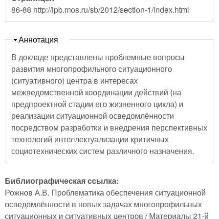
86-88 http://ipb.mos.ru/sb/2012/section-1/index.html
Скрыть
Аннотация
В докладе представлены проблемные вопросы
развития многопрофильного ситуационного
(ситуативного) центра в интересах
межведомственной координации действий (на
предпроектной стадии его жизненного цикла) и
реализации ситуационной осведомлённости
посредством разработки и внедрения перспективных
технологий интеллектуализации критичных
социотехнических систем различного назначения.
Библиографическая ссылка:
Рожнов А.В. Проблематика обеспечения ситуационной
осведомлённости в новых задачах многопрофильных
ситуационных и ситуативных центров / Материалы 21-й