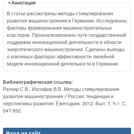
Скрыть
Аннотация
В статье рассмотрены методы стимулирования
развития машиностроения в Германии. Исследованы
факторы формирования машиностроительных
кластеров. Проанализированы пути государственной
поддержки инновационной деятельности в области
энергетического машиностроения. Сделаны выводы
о ключевых факторах эффективности линейной
модели инновационной деятельности в Германии.
Библиографическая ссылка:
Ратнер С.В., Иосифов В.В. Методы стимулирования
развития машиностроения // Россия: тенденции и
перспективы развития. Ежегодник. 2012. Вып. 7, Ч.1. С.
547-552.
Вход на сайт