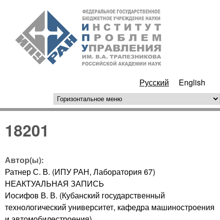
Перейти к основному
ИПУ
содержанию
РАН
Русский
English
горизонтальное меню
18201
Автор(ы):
Ратнер С. В. (ИПУ РАН, Лаборатория 67)
НЕАКТУАЛЬНАЯ ЗАПИСЬ
Иосифов В. В. (Кубанский государственный
технологический университет, кафедра машиностроения
и автомобилестроения)