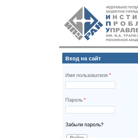
ИПУ
РАН
Вход на сайт
Имя пользователя
*
Пароль
*
Забыли пароль?