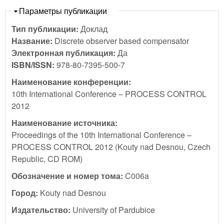
Скрыть
Параметры публикации
Тип публикации:
Доклад
Название:
Discrete observer based compensator
Электронная публикация:
Да
ISBN/ISSN:
978-80-7395-500-7
Наименование конференции:
10th International Conference – PROCESS CONTROL
2012
Наименование источника:
Proceedings of the 10th International Conference –
PROCESS CONTROL 2012 (Kouty nad Desnou, Czech
Republic, CD ROM)
Обозначение и номер тома:
C006a
Город:
Kouty nad Desnou
Издательство:
University of Pardubice