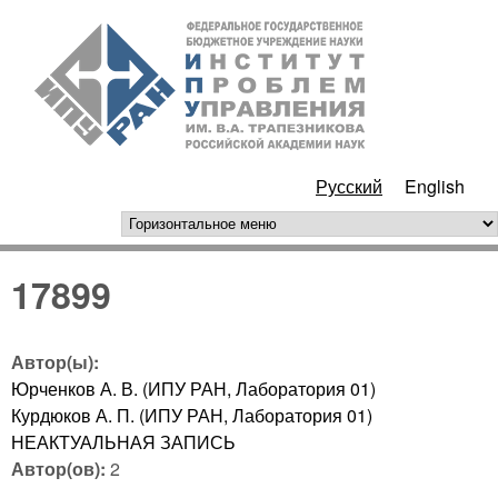
Перейти к основному
ИПУ
содержанию
РАН
Русский
English
горизонтальное меню
17899
Автор(ы):
Юрченков А. В. (ИПУ РАН, Лаборатория 01)
Курдюков А. П. (ИПУ РАН, Лаборатория 01)
НЕАКТУАЛЬНАЯ ЗАПИСЬ
Автор(ов):
2