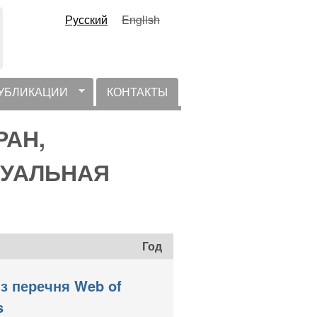
Русский
English
УБЛИКАЦИИ
КОНТАКТЫ
РАН,
КТУАЛЬНАЯ
Год
з перечня Web of
s