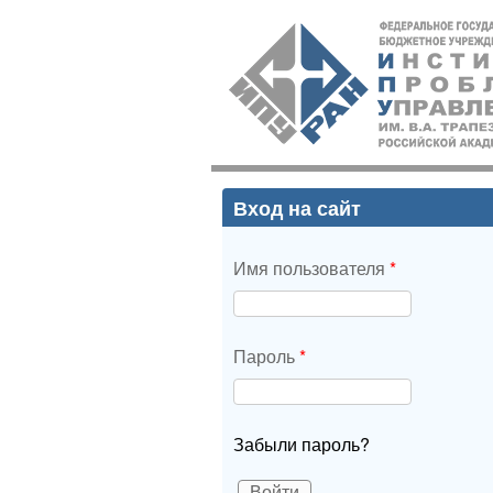
ИПУ
РАН
Вход на сайт
Имя пользователя
*
Пароль
*
Забыли пароль?