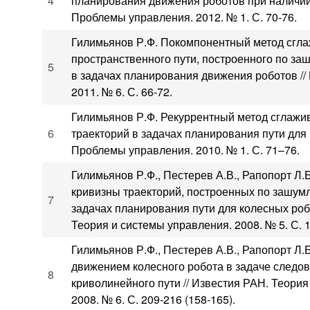
4
планирования движения роботов при наличии 
Проблемы управления. 2012. № 1. С. 70-76.
Гилимьянов Р.Ф. Покомпонентный метод сгл
пространственного пути, построенного по з
5
в задачах планирования движения роботов /
2011. № 6. С. 66-72.
Гилимьянов Р.Ф. Рекуррентный метод сглажи
6
траекторий в задачах планирования пути для 
Проблемы управления. 2010. № 1. С. 71–76.
Гилимьянов Р.Ф., Пестерев А.В., Рапопорт Л.
кривизны траекторий, построенных по зашум
7
задачах планирования пути для колесных роб
Теория и системы управления. 2008. № 5. С. 
Гилимьянов Р.Ф., Пестерев А.В., Рапопорт Л.
движением колесного робота в задаче следо
8
криволинейного пути // Известия РАН. Теория
2008. № 6. С. 209-216 (158-165).