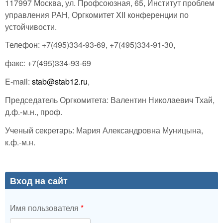
117997 Москва, ул. Профсоюзная, 65, Институт проблем
управления РАН, Оргкомитет XII конференции по
устойчивости.
Телефон: +7(495)334-93-69, +7(495)334-91-30,
факс: +7(495)334-93-69
E-mail:
stab@stab12.ru
,
Председатель Оргкомитета: Валентин Николаевич Тхай,
д.ф.-м.н., проф.
Ученый секретарь: Мария Александровна Муницына,
к.ф.-м.н.
Вход на сайт
Имя пользователя
*