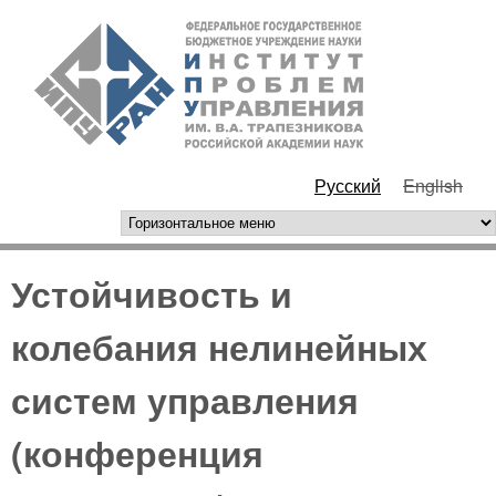
Перейти к основному
ИПУ
содержанию
РАН
Русский
English
горизонтальное меню
Устойчивость и
колебания нелинейных
систем управления
(конференция