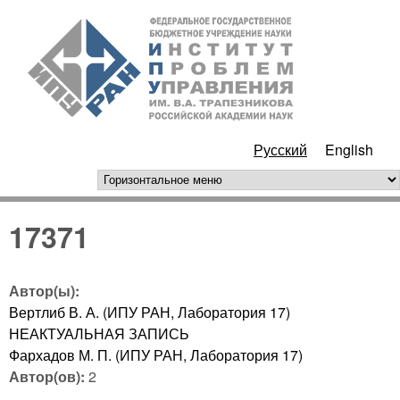
Перейти к основному
ИПУ
содержанию
РАН
Русский
English
горизонтальное меню
17371
Автор(ы):
Вертлиб В. А. (ИПУ РАН, Лаборатория 17)
НЕАКТУАЛЬНАЯ ЗАПИСЬ
Фархадов М. П. (ИПУ РАН, Лаборатория 17)
Автор(ов):
2