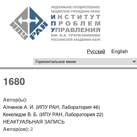
Перейти к основному
ИПУ
содержанию
РАН
Русский
English
горизонтальное меню
1680
Автор(ы):
Алчинов А. И. (ИПУ РАН, Лаборатория 46)
Кекелидзе В. Б. (ИПУ РАН, Лаборатория 22)
НЕАКТУАЛЬНАЯ ЗАПИСЬ
Автор(ов):
2