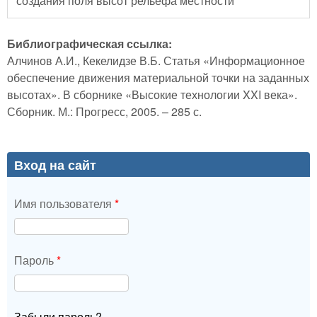
создания поля высот рельефа местности
Библиографическая ссылка:
Алчинов А.И., Кекелидзе В.Б. Статья «Информационное
обеспечение движения материальной точки на заданных
высотах». В сборнике «Высокие технологии XXI века».
Сборник. М.: Прогресс, 2005. – 285 с.
Вход на сайт
Имя пользователя
*
Пароль
*
Забыли пароль?