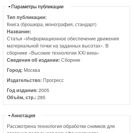
Скрыть
Параметры публикации
Тип публикации:
Книга (брошюра, монография, стандарт)
Название:
Статья «Информационное обеспечение движения
материальной точки на заданных высотах». В
сборнике «Высокие технологии XXI века»
Сведения об издании:
Сборник
Город:
Москва
Издательство:
Прогресс
Год издания:
2005
Объём, стр.:
285
Скрыть
Аннотация
Рассмотрена технология обработки снимков для