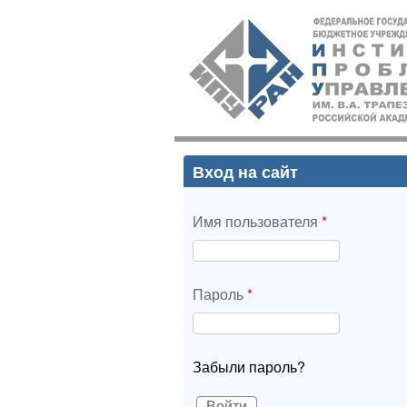
ИПУ
РАН
Вход на сайт
Имя пользователя
*
Пароль
*
Забыли пароль?