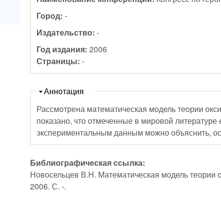
Город:
-
Издательство:
-
Год издания:
2006
Страницы:
-
Скрыть
Аннотация
Рассмотрена математическая модель теории окс
показано, что отмеченные в мировой литературе 
экспериментальным данным можно объяснить, ост
Библиографическая ссылка:
Новосельцев В.Н. Математическая модель теории ок
2006. С. -.