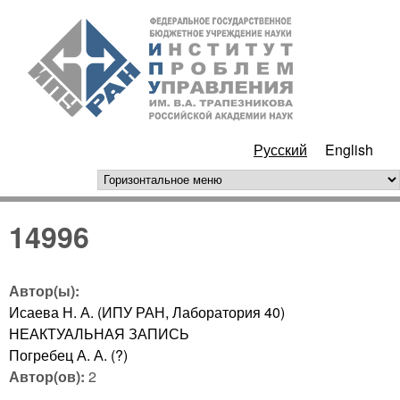
Перейти к основному
ИПУ
содержанию
РАН
Русский
English
горизонтальное меню
14996
Автор(ы):
Исаева Н. А. (ИПУ РАН, Лаборатория 40)
НЕАКТУАЛЬНАЯ ЗАПИСЬ
Погребец А. А. (?)
Автор(ов):
2