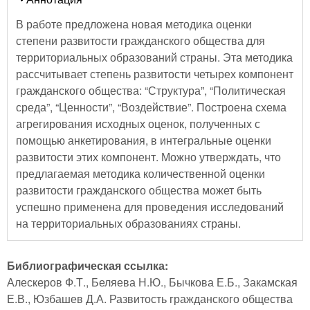
В работе предложена новая методика оценки
степени развитости гражданского общества для
территориальных образований страны. Эта методика
рассчитывает степень развитости четырех компонент
гражданского общества: “Структура”, “Политическая
среда”, “Ценности”, “Воздействие”. Построена схема
агрегирования исходных оценок, полученных с
помощью анкетирования, в интегральные оценки
развитости этих компонент. Можно утверждать, что
предлагаемая методика количественной оценки
развитости гражданского общества может быть
успешно применена для проведения исследований
на территориальных образованиях страны.
Библиографическая ссылка:
Алескеров Ф.Т., Беляева Н.Ю., Бычкова Е.Б., Закамская
Е.В., Юзбашев Д.А. Развитость гражданского общества