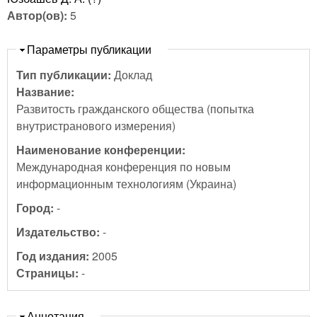
Автор(ов):
5
Скрыть
Параметры публикации
Тип публикации:
Доклад
Название:
Развитость гражданского общества (попытка
внутристранового измерения)
Наименование конференции:
Международная конференция по новым
информационным технологиям (Украина)
Город:
-
Издательство:
-
Год издания:
2005
Страницы:
-
Скрыть
Аннотация