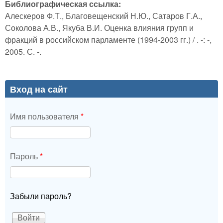
Библиографическая ссылка:
Алескеров Ф.Т., Благовещенский Н.Ю., Сатаров Г.А.,
Соколова А.В., Якуба В.И. Оценка влияния групп и
фракций в российском парламенте (1994-2003 гг.) / . -: -,
2005. С. -.
Вход на сайт
Имя пользователя
*
Пароль
*
Забыли пароль?