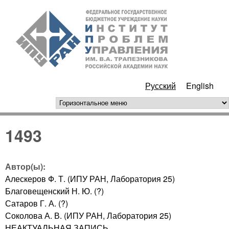
Перейти к основному
ИПУ
содержанию
РАН
Русский
English
горизонтальное меню
1493
Автор(ы):
Алескеров Ф. Т. (ИПУ РАН, Лаборатория 25)
Благовещенский Н. Ю. (?)
Сатаров Г. А. (?)
Соколова А. В. (ИПУ РАН, Лаборатория 25)
НЕАКТУАЛЬНАЯ ЗАПИСЬ