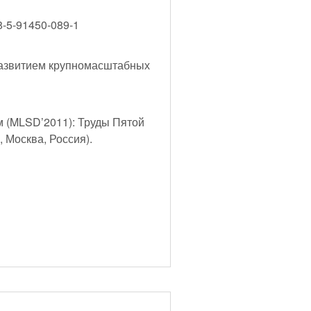
8-5-91450-089-1
азвитием крупномасштабных
 (MLSD’2011): Труды Пятой
 Москва, Россия).