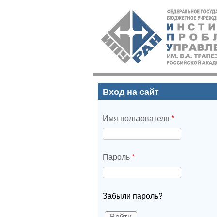
ИПУ
РАН
Вход на сайт
Имя пользователя
*
Пароль
*
Забыли пароль?