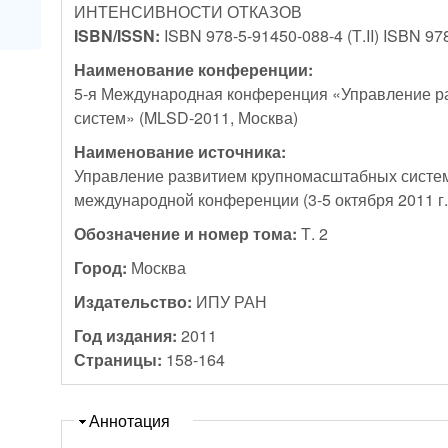
ИНТЕНСИВНОСТИ ОТКАЗОВ
ISBN/ISSN:
ISBN 978-5-91450-088-4 (Т.II) ISBN 97
Наименование конференции:
5-я Международная конференция «Управление р
систем» (MLSD-2011, Москва)
Наименование источника:
Управление развитием крупномасштабных систем
международной конференции (3-5 октября 2011 г.,
Обозначение и номер тома:
Т. 2
Город:
Москва
Издательство:
ИПУ РАН
Год издания:
2011
Страницы:
158-164
Скрыть
Аннотация