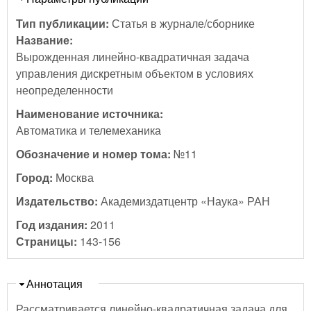
Тип публикации:
Статья в журнале/сборнике
Название:
Вырожденная линейно-квадратичная задача
управления дискретным объектом в условиях
неопределенности
Наименование источника:
Автоматика и телемеханика
Обозначение и номер тома:
№11
Город:
Москва
Издательство:
Академиздатцентр «Наука» РАН
Год издания:
2011
Страницы:
143-156
Скрыть
Аннотация
Рассматривается линейно-квадратичная задача для