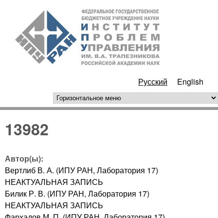
Перейти к основному
ИПУ
содержанию
РАН
Русский
English
горизонтальное меню
13982
Автор(ы):
Вертлиб В. А. (ИПУ РАН, Лаборатория 17)
НЕАКТУАЛЬНАЯ ЗАПИСЬ
Билик Р. В. (ИПУ РАН, Лаборатория 17)
НЕАКТУАЛЬНАЯ ЗАПИСЬ
Фархадов М. П. (ИПУ РАН, Лаборатория 17)