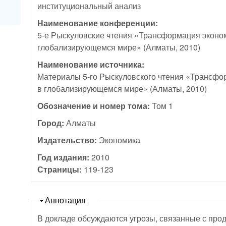
институциональный анализ
Наименование конференции:
5-е Рыскуловские чтения «Трансформация эконо
глобализирующемся мире» (Алматы, 2010)
Наименование источника:
Материалы 5-го Рыскуловского чтения «Трансфо
в глобализирующемся мире» (Алматы, 2010)
Обозначение и номер тома:
Том 1
Город:
Алматы
Издательство:
Экономика
Год издания:
2010
Страницы:
119-123
Скрыть
Аннотация
В докладе обсуждаются угрозы, связанные с пр