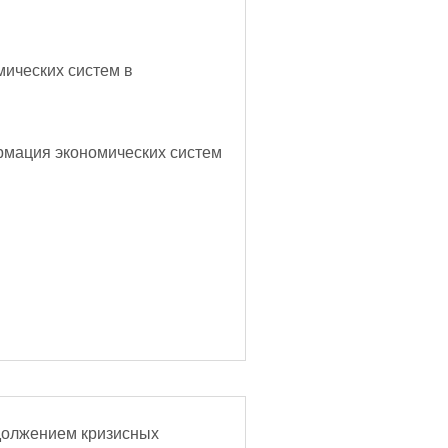
мических систем в
рмация экономических систем
одолжением кризисных