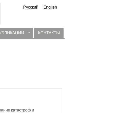
Русский
English
УБЛИКАЦИИ
КОНТАКТЫ
вание катастроф и