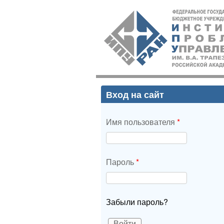
ИПУ
РАН
Вход на сайт
Имя пользователя
*
Пароль
*
Забыли пароль?