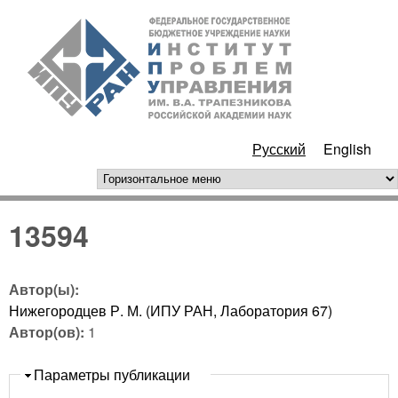
Перейти к основному
ИПУ
содержанию
РАН
Русский
English
горизонтальное меню
13594
Автор(ы):
Нижегородцев Р. М. (ИПУ РАН, Лаборатория 67)
Автор(ов):
1
Скрыть
Параметры публикации