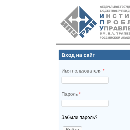
ИПУ
РАН
Вход на сайт
Имя пользователя
*
Пароль
*
Забыли пароль?