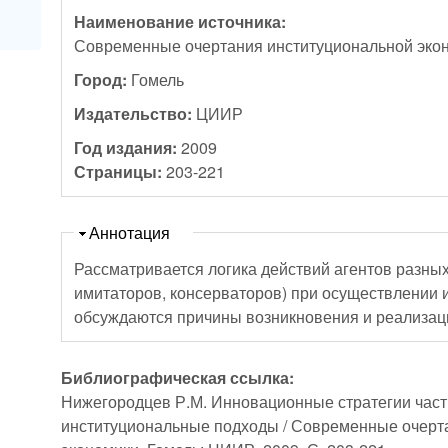
Наименование источника:
Современные очертания институциональной эко
Город:
Гомель
Издательство:
ЦИИР
Год издания:
2009
Страницы:
203-221
Скрыть
Аннотация
Рассматривается логика действий агентов разных
имитаторов, консерваторов) при осуществлении
обсуждаются причины возникновения и реализаци
Библиографическая ссылка:
Нижегородцев Р.М. Инновационные стратегии част
институциональные подходы / Современные очерт