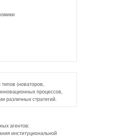
номики
 типов (новаторов,
 инновационных процессов,
и различных стратегий.
ных агентов:
ания институциональной