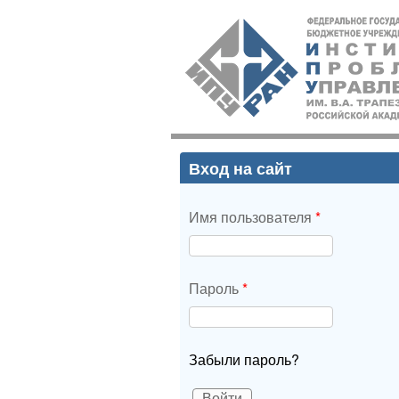
ИПУ
РАН
Вход на сайт
Имя пользователя
*
Пароль
*
Забыли пароль?