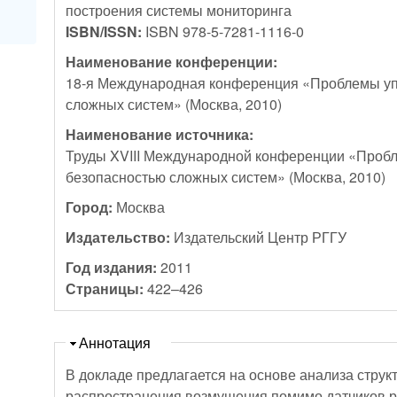
построения системы мониторинга
ISBN/ISSN:
ISBN 978-5-7281-1116-0
Наименование конференции:
18-я Международная конференция «Проблемы уп
сложных систем» (Москва, 2010)
Наименование источника:
Труды XVIII Международной конференции «Проб
безопасностью сложных систем» (Москва, 2010)
Город:
Москва
Издательство:
Издательский Центр РГГУ
Год издания:
2011
Страницы:
422–426
Скрыть
Аннотация
В докладе предлагается на основе анализа струк
распространения возмущения помимо датчиков р