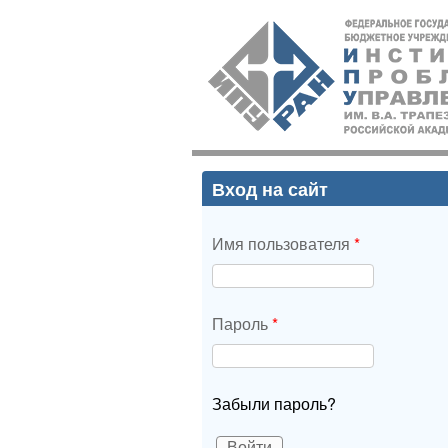
ИПУ
РАН
Вход на сайт
Имя пользователя
*
Пароль
*
Забыли пароль?