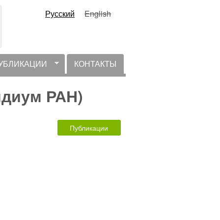
Русский
English
УБЛИКАЦИИ
КОНТАКТЫ
идиум РАН)
Публикации