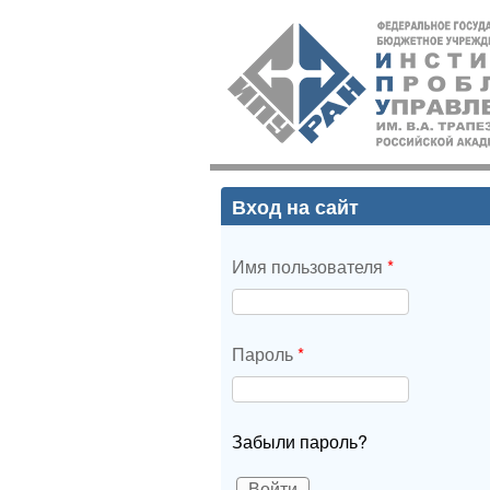
ИПУ
РАН
Вход на сайт
Имя пользователя
*
Пароль
*
Забыли пароль?