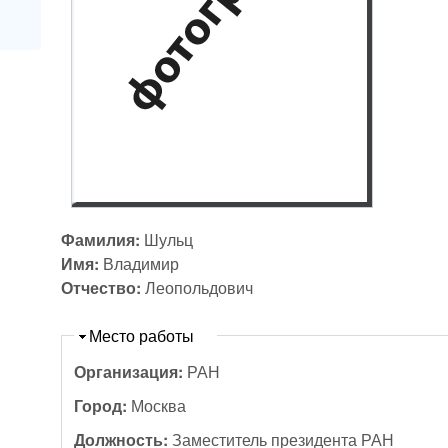
Фамилия:
Шульц
Имя:
Владимир
Отчество:
Леопольдович
Скрыть
Место работы
Организация:
РАН
Город:
Москва
Должность:
Заместитель президента РАН