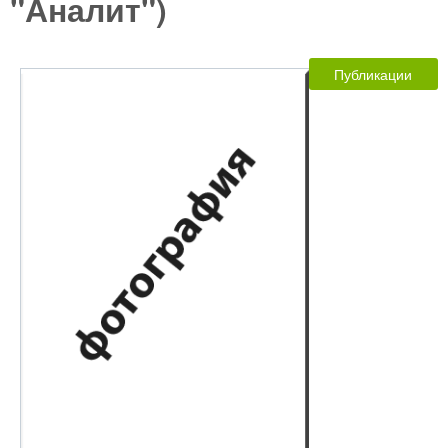
"Аналит")
Публикации