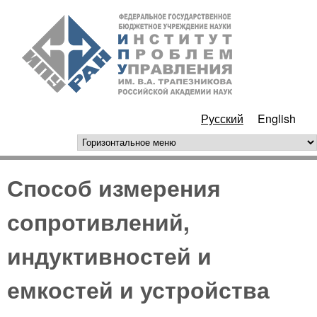
Перейти к основному
ИПУ
содержанию
РАН
Русский
English
горизонтальное меню
Способ измерения
сопротивлений,
индуктивностей и
емкостей и устройства