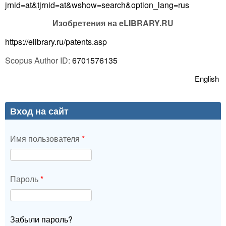
jrnid=at&tjrnid=at&wshow=search&option_lang=rus
Изобретения на eLIBRARY.RU
https://elibrary.ru/patents.asp
Scopus Author ID:
6701576135
English
Вход на сайт
Имя пользователя
*
Пароль
*
Забыли пароль?