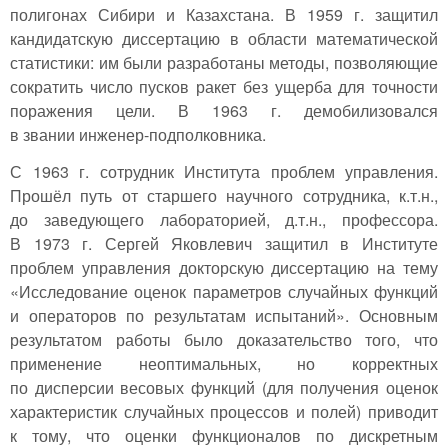
полигонах Сибири и Казахстана. В 1959 г. защитил
кандидатскую диссертацию в области математической
статистики: им были разработаны методы, позволяющие
сократить число пусков ракет без ущерба для точности
поражения цели. В 1963 г. демобилизовался
в звании инженер-подполковника.
С 1963 г. сотрудник Института проблем управления.
Прошёл путь от старшего научного сотрудника, к.т.н.,
до заведующего лабораторией, д.т.н., профессора.
В 1973 г. Сергей Яковлевич защитил в Институте
проблем управления докторскую диссертацию на тему
«Исследование оценок параметров случайных функций
и операторов по результатам испытаний». Основным
результатом работы было доказательство того, что
применение неоптимальных, но корректных
по дисперсии весовых функций (для получения оценок
характеристик случайных процессов и полей) приводит
к тому, что оценки функционалов по дискретным