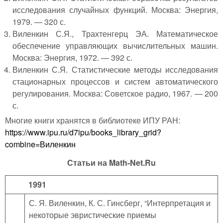
исследования случайных функций. Москва: Энергия,
1979. — 320 с.
Виленкин С.Я., Трахтенгерц ЭА. Математическое
обеспечение управляющих вычислительных машин.
Москва: Энергия, 1972. — 392 с.
Виленкин С.Я. Статистические методы исследования
стационарных процессов и систем автоматического
регулирования. Москва: Советское радио, 1967. — 200
с.
Многие книги хранятся в библиотеке ИПУ РАН:
https://www.ipu.ru/d7ipu/books_library_grid?
combine=Виленкин
Статьи на Math-Net.Ru
1991
С. Я. Виленкин, К. С. Гинсберг, “Интерпретация и
некоторые эвристические приемы