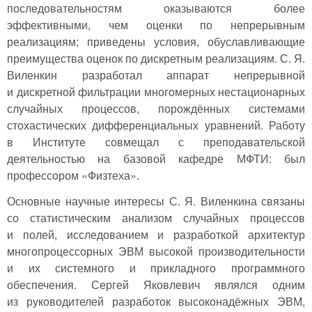
последовательностям оказываются более
эффективными, чем оценки по непрерывным
реализациям; приведены условия, обуславливающие
преимущества оценок по дискретным реализациям. С. Я.
Виленкин разработал аппарат непрерывной
и дискретной фильтрации многомерных нестационарных
случайных процессов, порождённых системами
стохастических дифференциальных уравнений. Работу
в Институте совмещал с преподавательской
деятельностью на базовой кафедре МФТИ: был
профессором «Физтеха».
Основные научные интересы С. Я. Виленкина связаны
со статистическим анализом случайных процессов
и полей, исследованием и разработкой архитектур
многопроцессорных ЭВМ высокой производительности
и их системного и прикладного программного
обеспечения. Сергей Яковлевич являлся одним
из руководителей разработок высоконадёжных ЭВМ,