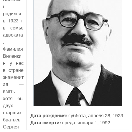
н
родился
в 1923 г.
в семье
адвоката
.
Фамилия
Виленки
н у нас
в стране
знаменит
ая —
взять
хотя бы
двух
старших
Дата рождения:
суббота, апреля 28, 1923
братьев
Дата смерти:
среда, января 1, 1992
Сергея