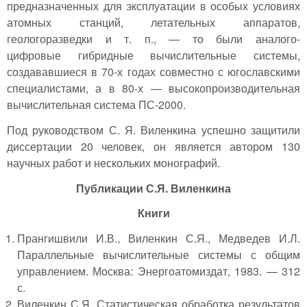
предназначенных для эксплуатации в особых условиях
атомных станций, летательных аппаратов,
геологоразведки и т. п., — то были аналого-
цифровые гибридные вычислительные системы,
создававшиеся в 70-х годах совместно с югославскими
специалистами, а в 80-х — высокопроизводительная
вычислительная система ПС-2000.
Под руководством С. Я. Виленкина успешно защитили
диссертации 20 человек, он является автором 130
научных работ и нескольких монографий.
Публикации С.Я. Виленкина
Книги
Прангишвили И.В., Виленкин С.Я., Медведев И.Л.
Параллельные вычислительные системы с общим
управлением. Москва: Энергоатомиздат, 1983. — 312
с.
Виленкин С.Я. Статистическая обработка результатов