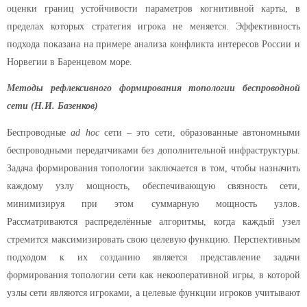
оценки границ устойчивости параметров когнитивной карты, в
пределах которых стратегия игрока не меняется. Эффективность
подхода показана на примере анализа конфликта интересов России и
Норвегии в Баренцевом море.
Методы рефлексивного формирования топологии беспроводной
сети (Н.И. Базенков)
Беспроводные
ad hoc
сети – это сети, образованные автономными
беспроводными передатчиками без дополнительной инфраструктуры.
Задача формирования топологии заключается в том, чтобы назначить
каждому узлу мощность, обеспечивающую связность сети,
минимизируя при этом суммарную мощность узлов.
Рассматриваются распределённые алгоритмы, когда каждый узел
стремится максимизировать свою целевую функцию. Перспективным
подходом к их созданию является представление задачи
формирования топологии сети как некооперативной игры, в которой
узлы сети являются игроками, а целевые функции игроков учитывают