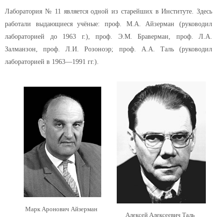
Лаборатория № 11 является одной из старейших в Институте. Здесь
работали выдающиеся учёные: проф. М.А. Айзерман (руководил
лабораторией до 1963 г.), проф. Э.М. Браверман, проф. Л.А.
Залманзон, проф. Л.И. Розоноэр; проф. А.А. Таль (руководил
лабораторией в 1963—1991 гг.).
Марк Аронович Айзерман
Алексей Алексеевич Таль