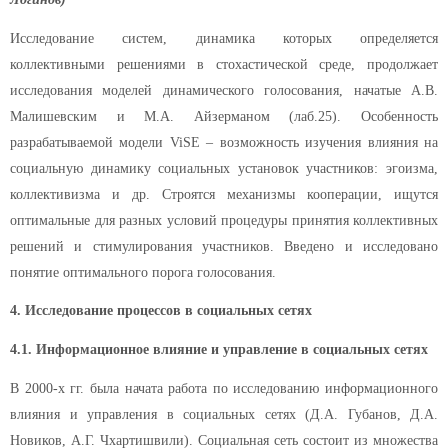
Исследование систем, динамика которых определяется
коллективными решениями в стохастической среде, продолжает
исследования моделей динамического голосования, начатые А.В.
Малишевским и М.А. Айзерманом (лаб.25). Особенность
разрабатываемой модели ViSE – возможность изучения влияния на
социальную динамику социальных установок участников: эгоизма,
коллективизма и др. Строятся механизмы кооперации, ищутся
оптимальные для разных условий процедуры принятия коллективных
решений и стимулирования участников. Введено и исследовано
понятие оптимального порога голосования.
4. Исследование процессов в социальных сетях
4.1. Информационное влияние и управление в социальных сетях
В 2000-х гг. была начата работа по исследованию информационного
влияния и управления в социальных сетях (Д.А. Губанов, Д.А.
Новиков, А.Г. Чхартишвили). Социальная сеть состоит из множества