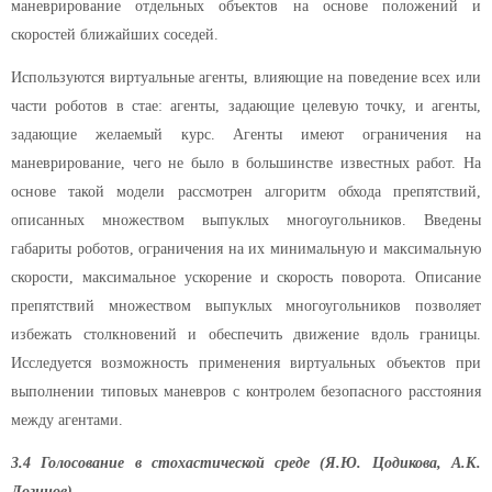
маневрирование отдельных объектов на основе положений и
скоростей ближайших соседей.
Используются виртуальные агенты, влияющие на поведение всех или
части роботов в стае: агенты, задающие целевую точку, и агенты,
задающие желаемый курс. Агенты имеют ограничения на
маневрирование, чего не было в большинстве известных работ. На
основе такой модели рассмотрен алгоритм обхода препятствий,
описанных множеством выпуклых многоугольников. Введены
габариты роботов, ограничения на их минимальную и максимальную
скорости, максимальное ускорение и скорость поворота. Описание
препятствий множеством выпуклых многоугольников позволяет
избежать столкновений и обеспечить движение вдоль границы.
Исследуется возможность применения виртуальных объектов при
выполнении типовых маневров с контролем безопасного расстояния
между агентами.
3.4 Голосование в стохастической среде (Я.Ю. Цодикова, А.К.
Логинов)