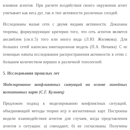
влияния агентов. При расчете воздействия своего окружения агент
учитывает как веса дуг, так и тип активности различных соседей.
Исследованы малые сети с двумя видами активности. Доказаны
теоремы, формулирующие критерии того, что сеть агентов является
ансамблем (см.п.5) того или иного вида (Л.Ю. Жилякова). Для
больших сетей написана имитационная модель (П.А. Нечаева). С ее
помощью начаты исследования распространения активности в сетях с
большим количеством вершин и различной топологией.
5. Исследования прошлых лет
Моделирование конфликтных ситуаций на основе линейных
когнитивных карт (С.Г. Куливец)
Предложен подход к моделированию конфликтных ситуаций,
объединяющий методы теории игр и когнитивных карт. Построены
модели взаимодействия агентов для случаев, когда представления
агентов о ситуации: а) совпадают; б) не согласованы. Получены