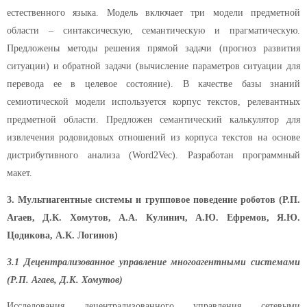
естественного языка. Модель включает три модели предметной
области – синтаксическую, семантическую и прагматическую.
Предложены методы решения прямой задачи (прогноз развития
ситуации) и обратной задачи (вычисление параметров ситуации для
перевода ее в целевое состояние). В качестве базы знаний
семиотической модели используется корпус текстов, релевантных
предметной области. Предложен семантический калькулятор для
извлечения родовидовых отношений из корпуса текстов на основе
дистрибутивного анализа (Word2Vec). Разработан программный
макет.
3. Мультиагентные системы и групповое поведение роботов (Р.П.
Агаев, Д.К. Хомутов, А.А. Кулинич, А.Ю. Ефремов, Я.Ю.
Цодикова, А.К. Логинов)
3.1 Децентрализованное управление многоагентными системами
(Р.П. Агаев, Д.К. Хомутов)
Исследования децентрализованного управления сетевыми