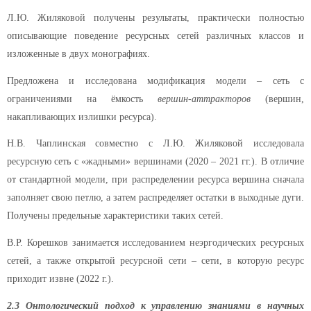
Л.Ю. Жиляковой получены результаты, практически полностью
описывающие поведение ресурсных сетей различных классов и
изложенные в двух монографиях.
Предложена и исследована модификация модели – сеть с
ограничениями на ёмкость
вершин-аттракторов
(вершин,
накапливающих излишки ресурса).
Н.В. Чаплинская совместно с Л.Ю. Жиляковой исследовала
ресурсную сеть с «жадными» вершинами (2020 – 2021 гг.). В отличие
от стандартной модели, при распределении ресурса вершина сначала
заполняет свою петлю, а затем распределяет остатки в выходные дуги.
Получены предельные характеристики таких сетей.
В.Р. Корешков занимается исследованием неэргодических ресурсных
сетей, а также открытой ресурсной сети – сети, в которую ресурс
приходит извне (2022 г.).
2.3 Онтологический подход к управлению знаниями в научных