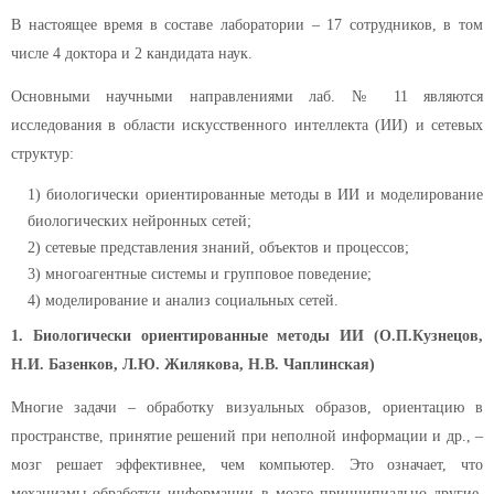
В настоящее время в составе лаборатории – 17 сотрудников, в том
числе 4 доктора и 2 кандидата наук.
Основными научными направлениями лаб. № 11 являются
исследования в области искусственного интеллекта (ИИ) и сетевых
структур:
биологически ориентированные методы в ИИ и моделирование
биологических нейронных сетей;
сетевые представления знаний, объектов и процессов;
многоагентные системы и групповое поведение;
моделирование и анализ социальных сетей.
1. Биологически ориентированные методы ИИ (О.П.Кузнецов,
Н.И. Базенков, Л.Ю. Жилякова, Н.В. Чаплинская)
Многие задачи – обработку визуальных образов, ориентацию в
пространстве, принятие решений при неполной информации и др., –
мозг решает эффективнее, чем компьютер. Это означает, что
механизмы обработки информации в мозге принципиально другие.