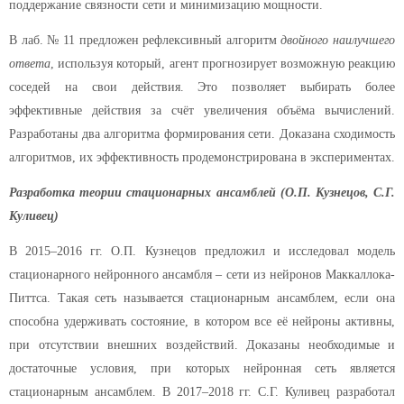
поддержание связности сети и минимизацию мощности.
В лаб. № 11 предложен рефлексивный алгоритм
двойного наилучшего
ответа
, используя который, агент прогнозирует возможную реакцию
соседей на свои действия. Это позволяет выбирать более
эффективные действия за счёт увеличения объёма вычислений.
Разработаны два алгоритма формирования сети. Доказана сходимость
алгоритмов, их эффективность продемонстрирована в экспериментах.
Разработка теории стационарных ансамблей (О.П. Кузнецов, С.Г.
Куливец)
В 2015–2016 гг. О.П. Кузнецов предложил и исследовал модель
стационарного нейронного ансамбля – сети из нейронов Маккаллока-
Питтса. Такая сеть называется стационарным ансамблем, если она
способна удерживать состояние, в котором все её нейроны активны,
при отсутствии внешних воздействий. Доказаны необходимые и
достаточные условия, при которых нейронная сеть является
стационарным ансамблем. В 2017–2018 гг. С.Г. Куливец разработал