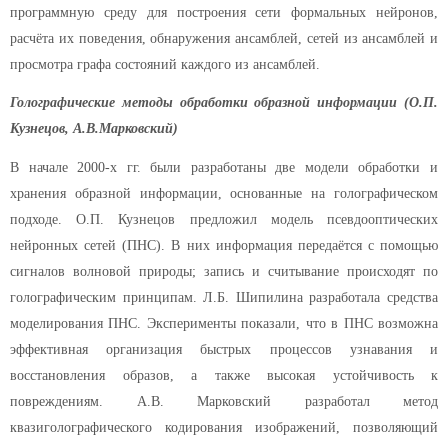
программную среду для построения сети формальных нейронов,
расчёта их поведения, обнаружения ансамблей, сетей из ансамблей и
просмотра графа состояний каждого из ансамблей.
Голографические методы обработки образной информации (О.П.
Кузнецов, А.В.Марковский)
В начале 2000-х гг. были разработаны две модели обработки и
хранения образной информации, основанные на голографическом
подходе. О.П. Кузнецов предложил модель псевдооптических
нейронных сетей (ПНС). В них информация передаётся с помощью
сигналов волновой природы; запись и считывание происходят по
голографическим принципам. Л.Б. Шипилина разработала средства
моделирования ПНС. Эксперименты показали, что в ПНС возможна
эффективная организация быстрых процессов узнавания и
восстановления образов, а также высокая устойчивость к
повреждениям. А.В. Марковский разработал метод
квазиголографического кодирования изображений, позволяющий