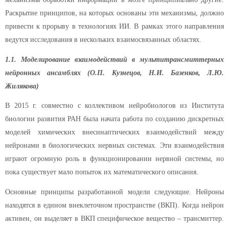
Раскрытие принципов, на которых основаны эти механизмы, должно
привести к прорыву в технологиях ИИ. В рамках этого направления
ведутся исследования в нескольких взаимосвязанных областях.
1.1. Моделирование взаимодействий в мультитрансмиттерных
нейронных ансамблях (О.П. Кузнецов, Н.И. Базенков, Л.Ю.
Жилякова)
В 2015 г. совместно с коллективом нейробиологов из Института
биологии развития РАН была начата работа по созданию дискретных
моделей химических внесинаптических взаимодействий между
нейронами в биологических нервных системах. Эти взаимодействия
играют огромную роль в функционировании нервной системы, но
пока существует мало попыток их математического описания.
Основные принципы разработанной модели следующие. Нейроны
находятся в едином внеклеточном пространстве (ВКП). Когда нейрон
активен, он выделяет в ВКП специфическое вещество – трансмиттер.