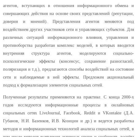
агентов, вступающих в отношения информационного обмена и
совершающих действия на основе своих представлений (репутации,
доверия и мнений). Представления агентов меняются под
воздействием других участников сети и управляющих субъектов. Для
различных ситуаций информационного влияния, управления и
противоборства разработан комплекс моделей, в которых вводится
внутренняя структура агентов, моделируются социально-
психологические эффекты (консенсус, сохранение разногласий,
поляризация и т.д.), предлагаются способы воздействий на состояние
сети и наблюдаемые в ней эффекты. Предложен акциональный
подход к формализации элементов социальных сетей.
Полученные результаты применяются на практике. С конца 2000-х
годов исследуются информационные процессы в онлайновых
социальных сетях LiveJournal, Facebook, Reddit и VKontakte (Д.А.
Губанов, Н.И. Базенков, И.В. Козицин и др.) и ведется разработка
методов и информационных технологий анализа социальных сетей, в
том числе методов выявления активных групп и сообществ, расчёта