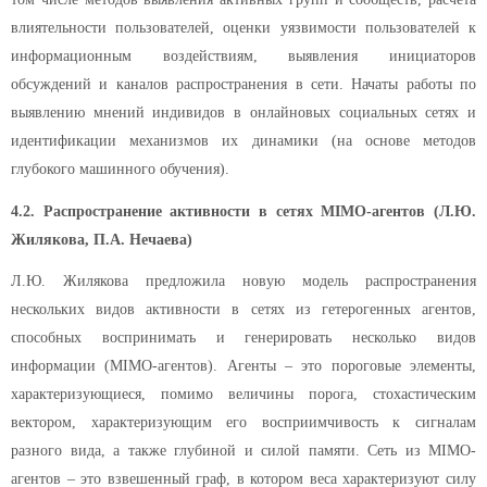
влиятельности пользователей, оценки уязвимости пользователей к
информационным воздействиям, выявления инициаторов
обсуждений и каналов распространения в сети. Начаты работы по
выявлению мнений индивидов в онлайновых социальных сетях и
идентификации механизмов их динамики (на основе методов
глубокого машинного обучения).
4.2. Распространение активности в сетях MIMO-агентов (Л.Ю.
Жилякова, П.А. Нечаева)
Л.Ю. Жилякова предложила новую модель распространения
нескольких видов активности в сетях из гетерогенных агентов,
способных воспринимать и генерировать несколько видов
информации (MIMO-агентов). Агенты – это пороговые элементы,
характеризующиеся, помимо величины порога, стохастическим
вектором, характеризующим его восприимчивость к сигналам
разного вида, а также глубиной и силой памяти. Сеть из MIMO-
агентов – это взвешенный граф, в котором веса характеризуют силу