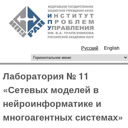
Перейти к основному
ИПУ
содержанию
РАН
Русский
English
горизонтальное меню
Лаборатория № 11
«Сетевых моделей в
нейроинформатике и
многоагентных системах»