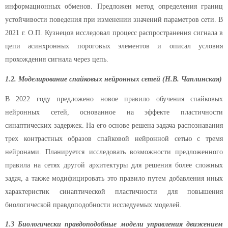
информационных обменов. Предложен метод определения границ
устойчивости поведения при изменении значений параметров сети. В
2021 г. О.П. Кузнецов исследовал процесс распространения сигнала в
цепи асинхронных пороговых элементов и описал условия
прохождения сигнала через цепь.
1.2. Моделирование спайковых нейронных сетей (Н.В. Чаплинская)
В 2022 году предложено новое правило обучения спайковых
нейронных сетей, основанное на эффекте пластичности
синаптических задержек. На его основе решена задача распознавания
трех контрастных образов спайковой нейронной сетью с тремя
нейронами. Планируется исследовать возможности предложенного
правила на сетях другой архитектуры для решения более сложных
задач, а также модифицировать это правило путем добавления иных
характеристик синаптической пластичности для повышения
биологической правдоподобности исследуемых моделей.
1.3 Биологически правдоподобные модели управления движением