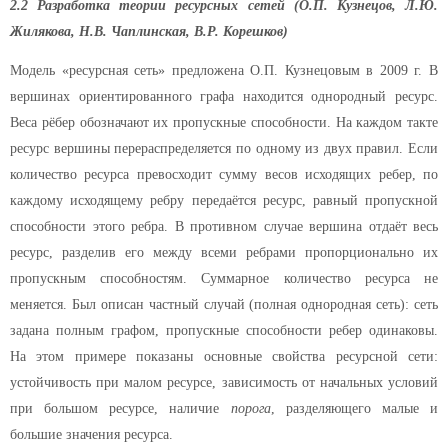
2.2 Разработка теории ресурсных сетей (О.П. Кузнецов, Л.Ю.
Жилякова, Н.В. Чаплинская, В.Р. Корешков)
Модель «ресурсная сеть» предложена О.П. Кузнецовым в 2009 г. В
вершинах ориентированного графа находится однородный ресурс.
Веса рёбер обозначают их пропускные способности. На каждом такте
ресурс вершины перераспределяется по одному из двух правил. Если
количество ресурса превосходит сумму весов исходящих ребер, по
каждому исходящему ребру передаётся ресурс, равный пропускной
способности этого ребра. В противном случае вершина отдаёт весь
ресурс, разделив его между всеми ребрами пропорционально их
пропускным способностям. Суммарное количество ресурса не
меняется. Был описан частный случай (полная однородная сеть): сеть
задана полным графом, пропускные способности ребер одинаковы.
На этом примере показаны основные свойства ресурсной сети:
устойчивость при малом ресурсе, зависимость от начальных условий
при большом ресурсе, наличие
порога
, разделяющего малые и
большие значения ресурса.