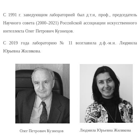
С 1991 г. заведующим лабораторией был д.т.н, проф., председатель
Научного cовета (2000–2021) Российской ассоциации искусственного
интеллекта Олег Петрович Кузнецов.
С 2019 года лабораторию № 11 возглавила д.ф.-м.н. Людмила
Юрьевна Жилякова.
Людмила Юрьевна Жилякова
Олег Петрович Кузнецов