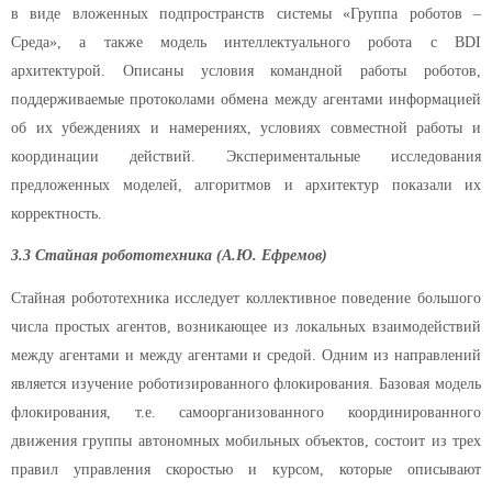
в виде вложенных подпространств системы «Группа роботов –
Среда», а также модель интеллектуального робота с BDI
архитектурой. Описаны условия командной работы роботов,
поддерживаемые протоколами обмена между агентами информацией
об их убеждениях и намерениях, условиях совместной работы и
координации действий. Экспериментальные исследования
предложенных моделей, алгоритмов и архитектур показали их
корректность.
3.3 Стайная робототехника (А.Ю. Ефремов)
Стайная робототехника исследует коллективное поведение большого
числа простых агентов, возникающее из локальных взаимодействий
между агентами и между агентами и средой. Одним из направлений
является изучение роботизированного флокирования. Базовая модель
флокирования, т.е. самоорганизованного координированного
движения группы автономных мобильных объектов, состоит из трех
правил управления скоростью и курсом, которые описывают