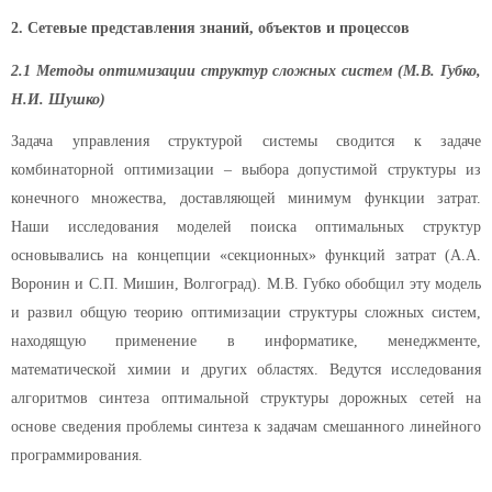
2. Сетевые представления знаний, объектов и процессов
2.1 Методы оптимизации структур сложных систем (М.В. Губко,
Н.И. Шушко)
Задача управления структурой системы сводится к задаче
комбинаторной оптимизации – выбора допустимой структуры из
конечного множества, доставляющей минимум функции затрат.
Наши исследования моделей поиска оптимальных структур
основывались на концепции «секционных» функций затрат (А.А.
Воронин и С.П. Мишин, Волгоград). М.В. Губко обобщил эту модель
и развил общую теорию оптимизации структуры сложных систем,
находящую применение в информатике, менеджменте,
математической химии и других областях. Ведутся исследования
алгоритмов синтеза оптимальной структуры дорожных сетей на
основе сведения проблемы синтеза к задачам смешанного линейного
программирования.