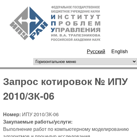
Перейти к основному
ИПУ
содержанию
РАН
Русский
English
горизонтальное меню
Запрос котировок № ИПУ
2010/ЗК-06
Номер:
ИПУ 2010/ЗК-06
Закупаемые работы/услуги:
Выполнение работ по компьютерному моделированию
алгоритмов и процедур исследования