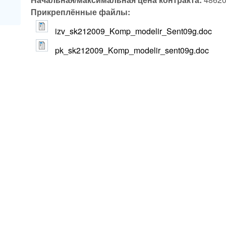
Прикреплённые файлы:
izv_sk212009_Komp_modelir_Sent09g.doc
pk_sk212009_Komp_modelir_sent09g.doc