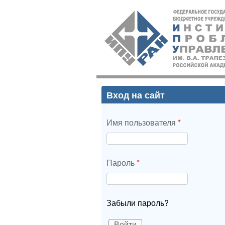
ИПУ
РАН
Вход на сайт
Имя пользователя
*
Пароль
*
Забыли пароль?