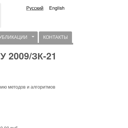
Русский
English
УБЛИКАЦИИ
КОНТАКТЫ
У 2009/ЗК-21
ию методов и алгоритмов
0.00 руб.