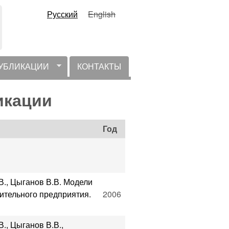
Русский
English
УБЛИКАЦИИ
КОНТАКТЫ
ликации
Год
В., Цыганов В.В. Модели
ительного предприятия.
2006
., Цыганов В.В.,