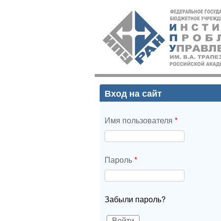
ИПУ
РАН
Вход на сайт
Имя пользователя
*
Пароль
*
Забыли пароль?