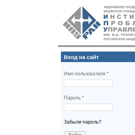
ИПУ
РАН
Вход на сайт
Имя пользователя
*
Пароль
*
Забыли пароль?