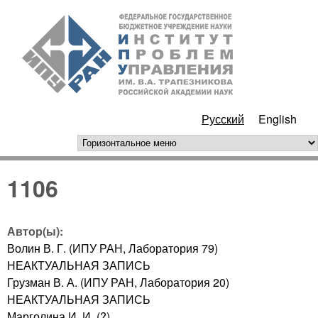
Перейти к основному
ИПУ
содержанию
РАН
Русский
English
горизонтальное меню
1106
Автор(ы):
Волин В. Г. (ИПУ РАН, Лаборатория 79)
НЕАКТУАЛЬНАЯ ЗАПИСЬ
Грузман В. А. (ИПУ РАН, Лаборатория 20)
НЕАКТУАЛЬНАЯ ЗАПИСЬ
Марголина И. И. (?)