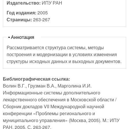
Издательство:
ИПУ РАН
Год издания:
2005
Страницы:
263-267
Скрыть
Аннотация
Рассматривается структура системы, методы
построения и модернизации в условиях изменения
структуры исходных данных и выходных документов.
Библиографическая ссылка:
Волин В.Г., Грузман В.А., Марголина И.И.
Информационные системы дополнительного
лекарственного обеспечения в Московской области /
Сборник докладов VII Международной научной
конференции «Проблемы регионального и
муниципального управления» (Москва, 2005). М.: ИПУ
РАН, 2005. С. 263-267.