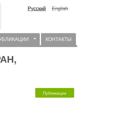
Русский
English
УБЛИКАЦИИ
КОНТАКТЫ
РАН,
Публикации