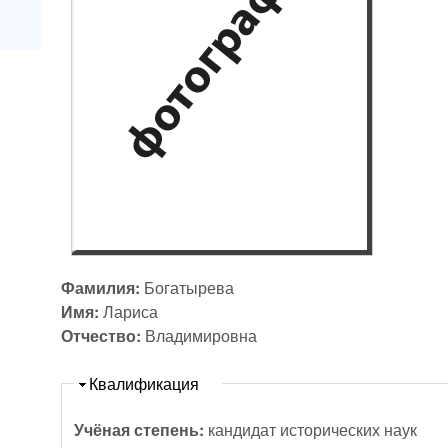
Фамилия:
Богатырева
Имя:
Лариса
Отчество:
Владимировна
Скрыть
Квалификация
Учёная степень:
кандидат исторических наук