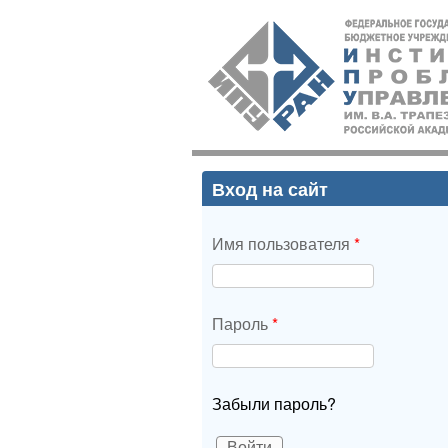
ИПУ
РАН
Вход на сайт
Имя пользователя
*
Пароль
*
Забыли пароль?