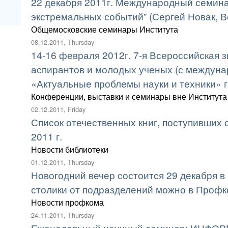
22 декабря 2011г. Международный семина
экстремальных событий” (Сергей Новак, 
Общемосковские семинары Института
08.12.2011, Thursday
14-16 февраля 2012г. 7-я Всероссийская 
аспирантов и молодых ученых (с междун
«Актуальные проблемы науки и техники» 
Конференции, выставки и семинары вне Института
02.12.2011, Friday
Список отечественных книг, поступивших с
2011 г.
Новости библиотеки
01.12.2011, Thursday
Новогодний вечер состоится 29 декабря в 
столики от подразделений можно в Профк
Новости профкома
24.11.2011, Thursday
Еженедельный научный семинар: ИНФ