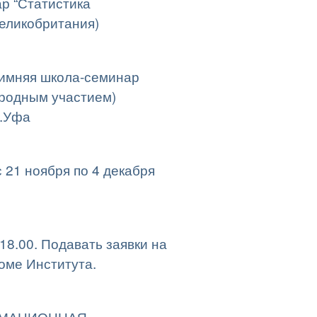
р “Статистика
Великобритания)
зимняя школа-семинар
ародным участием)
г.Уфа
 21 ноября по 4 декабря
18.00. Подавать заявки на
оме Института.
ОРМАЦИОННАЯ